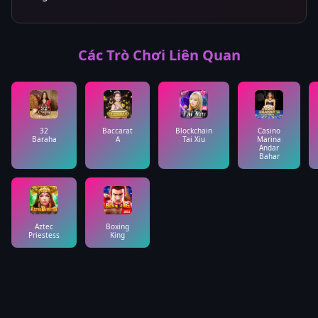
Các Trò Chơi Liên Quan
32
Baccarat
Blockchain
Casino
Baraha
A
Tai Xiu
Marina
Andar
Bahar
Aztec
Boxing
Priestess
King