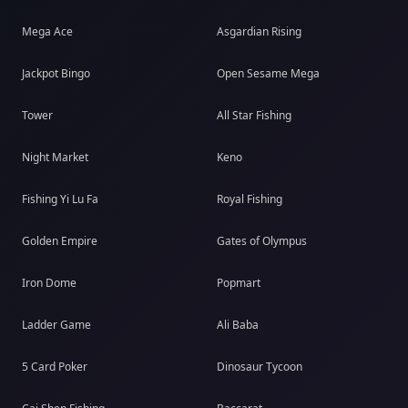
Mega Ace
Asgardian Rising
Jackpot Bingo
Open Sesame Mega
Tower
All Star Fishing
Night Market
Keno
Fishing Yi Lu Fa
Royal Fishing
Golden Empire
Gates of Olympus
Iron Dome
Popmart
Ladder Game
Ali Baba
5 Card Poker
Dinosaur Tycoon