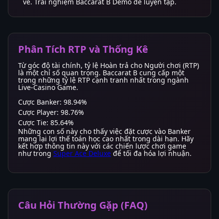
về. Trải nghiệm Baccarat B Demo để luyện tập.
Phân Tích RTP và Thống Kê
Từ góc độ tài chính, tỷ lệ Hoàn trả cho Người chơi (RTP)
là một chỉ số quan trọng. Baccarat B cung cấp một
trong những tỷ lệ RTP cạnh tranh nhất trong ngành
Live-Casino Game.
Cược Banker:
98.94%
Cược Player:
98.76%
Cược Tie:
85.64%
Những con số này cho thấy việc đặt cược vào Banker
mang lại lợi thế toán học cao nhất trong dài hạn. Hãy
kết hợp thông tin này với các chiến lược chơi game
như trong
Super Ace Deluxe
để tối đa hóa lợi nhuận.
Câu Hỏi Thường Gặp (FAQ)