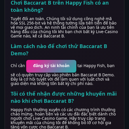
Chơi Baccarat B trên Happy Fish có an
toàn không?
Tuyệt đối an toàn. Chúng tôi sử dụng công nghệ mã
hóa SSL 256-bit và hệ thống tường lửa tiên tiến để bảo
vệ mọi giao dịch. An ninh tài chính của bạn là ưu tiên
hàng đầu của chúng tôi khi bạn chơi bất kỳ Live-Casino
Game nào, kể cả Baccarat B.
Làm cách nào để chơi thử Baccarat B
Demo?
Chỉ cần
đăng ký tài khoản
tại Happy Fish, bạn
sẽ có quyền truy cập vào phiên bản Baccarat B Demo.
Đây là cơ hội tuyệt vời để làm quen với luật chơi và
giao diện mà không tốn bất kỳ chi phí nào.
Tôi có thể nhận được những khuyến mãi
nào khi chơi Baccarat B?
Happy Fish thường xuyên có các chương trình thưởng
chào mừng, hoàn tiền và các ưu đãi đặc biệt dành cho
người chơi Live-Casino Game. Hãy truy cập trang
khuyến mãi của chúng tôi để không bỏ lỡ cơ hội gia
tăng vốn cược cho Baccarat B.