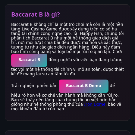
Baccarat B là gì?
Baccarat B không chỉ là một trò chơi mà còn là một nền
tảng Live-Casino Game được xây dựng trên cơ sở hạ
tầng tài chính công nghệ cao. Tại Happy Fish, chúng tôi
phân tích Baccarat B như một hệ thống giao dịch giải
trí, nơi mọi lượt chia bài đều được mã hóa và xác thực,
tương tự như các giao dịch ngân hàng. Điều này đảm
bảo tính công bằng và loại bỏ mọi rủi ro gian lận. Chơi
Baccarat B
đồng nghĩa với việc bạn đang tương
tác với một hệ thống tài chính vi mô an toàn, được thiết
kế để mang lại sự an tâm tối đa.
Trải nghiệm phiên bản
Baccarat B Demo
để
hiểu rõ hơn về cơ chế vận hành mà không cần rủi ro.
Bạn sẽ thấy nền tảng của chúng tôi ưu việt hơn hẳn,
giống như hệ thống phòng thủ của
Iron Dome
, bảo vệ
mọi khoản đầu tư của bạn.