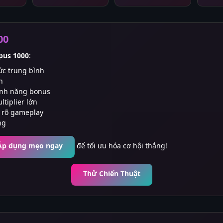
00
pus 1000
:
c trung bình
n
tính năng bonus
tiplier lớn
 rõ gameplay
ng
Áp dụng mẹo ngay
để tối ưu hóa cơ hội thắng!
Thử Chiến Thuật