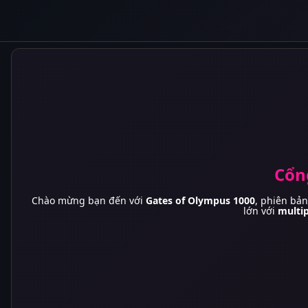
Cổn
Chào mừng bạn đến với
Gates of Olympus 1000
, phiên bả
lớn với
multip