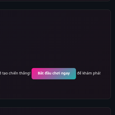
ẽ tạo chiến thắng!
Bắt đầu chơi ngay
để khám phá!