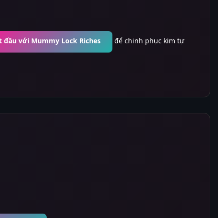
t đầu với Mummy Lock Riches
để chinh phục kim tự