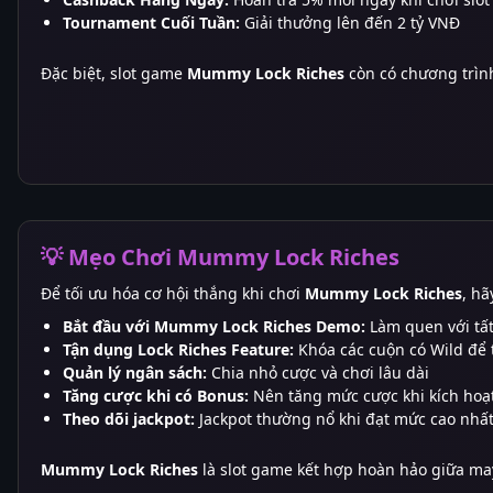
Tournament Cuối Tuần:
Giải thưởng lên đến 2 tỷ VNĐ
Đặc biệt, slot game
Mummy Lock Riches
còn có chương trìn
💡 Mẹo Chơi Mummy Lock Riches
Để tối ưu hóa cơ hội thắng khi chơi
Mummy Lock Riches
, h
Bắt đầu với Mummy Lock Riches Demo:
Làm quen với tất
Tận dụng Lock Riches Feature:
Khóa các cuộn có Wild để 
Quản lý ngân sách:
Chia nhỏ cược và chơi lâu dài
Tăng cược khi có Bonus:
Nên tăng mức cược khi kích hoạt
Theo dõi jackpot:
Jackpot thường nổ khi đạt mức cao nhấ
Mummy Lock Riches
là slot game kết hợp hoàn hảo giữa ma