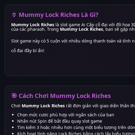
🏺 Mummy Lock Riches Là Gì?
Mummy Lock Riches
là slot game Ai Cập cổ đại với đồ họa 
của các pharaoh. Trong
Mummy Lock Riches
, bạn sẽ gặp n
Slot game này có 5 cuộn với nhiều dòng thanh toán và tính n
cổ đại đầy bí ẩn!
🎯 Cách Chơi Mummy Lock Riches
Chơi
Mummy Lock Riches
rất đơn giản với giao diện thân th
Chọn mức cược phù hợp với ngân sách của bạn
Nhấn nút Spin để bắt đầu quay slot game
Tìm kiếm 3 hoặc nhiều hơn cùng một biểu tượng trên dò
Kích hoạt tính năng Lock Riches bằng cách lấy biểu tượn