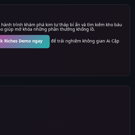
 hành trình khám phá kim tự tháp bí ẩn và tìm kiếm kho báu
 đáo giúp mở khóa những phần thưởng khổng lồ.
 Riches Demo ngay
để trải nghiệm không gian Ai Cập