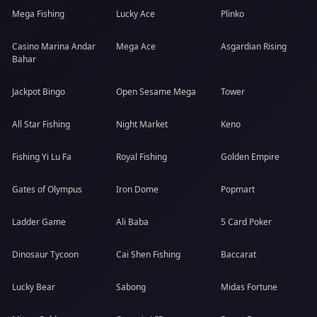
Mega Fishing
Lucky Ace
Plinko
Casino Marina Andar
Mega Ace
Asgardian Rising
Bahar
Jackpot Bingo
Open Sesame Mega
Tower
All Star Fishing
Night Market
Keno
Fishing Yi Lu Fa
Royal Fishing
Golden Empire
Gates of Olympus
Iron Dome
Popmart
Ladder Game
Ali Baba
5 Card Poker
Dinosaur Tycoon
Cai Shen Fishing
Baccarat
Lucky Bear
Sabong
Midas Fortune