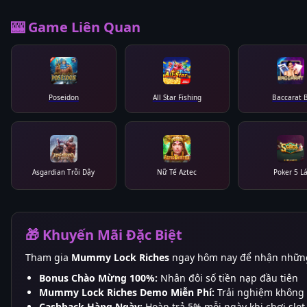
🎰 Game Liên Quan
Poseidon
All Star Fishing
Baccarat 
Asgardian Trỗi Dậy
Nữ Tế Aztec
Poker 5 L
🎁 Khuyến Mãi Đặc Biệt
Tham gia
Mummy Lock Riches
ngay hôm nay để nhận những
Bonus Chào Mừng 100%:
Nhân đôi số tiền nạp đầu tiên
Mummy Lock Riches Demo Miễn Phí:
Trải nghiệm không 
Cashback Hàng Ngày:
Hoàn trả 5% mỗi ngày khi chơi slo