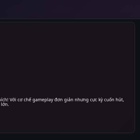
hích! Với cơ chế gameplay đơn giản nhưng cực kỳ cuốn hút,
 lớn.