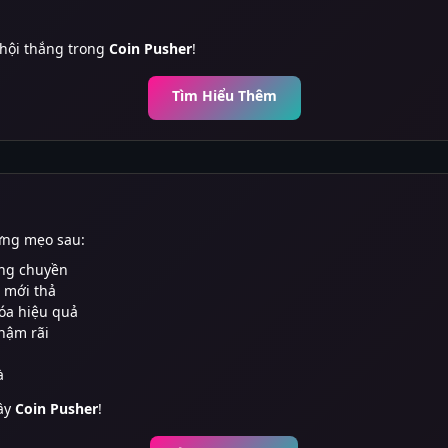
 hội thắng trong
Coin Pusher
!
Tìm Hiểu Thêm
ững mẹo sau:
băng chuyền
i mới thả
hóa hiệu quả
hậm rãi
à
hầy
Coin Pusher
!