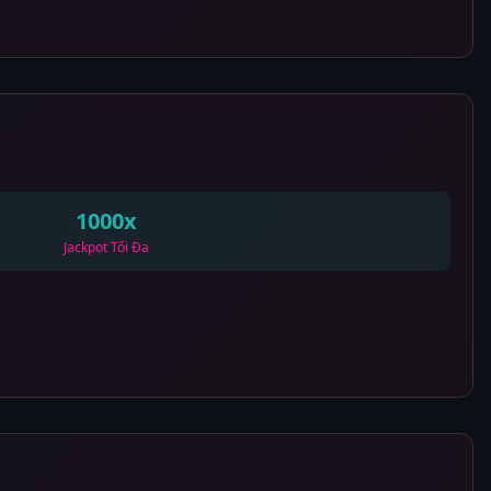
1000x
Jackpot Tối Đa