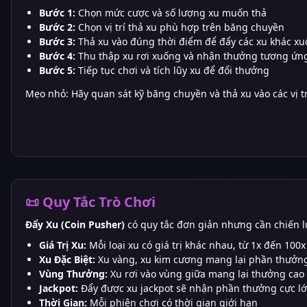
Bước 1:
Chọn mức cược và số lượng xu muốn thả
Bước 2:
Chọn vị trí thả xu phù hợp trên băng chuyền
Bước 3:
Thả xu vào đúng thời điểm để đẩy các xu khác x
Bước 4:
Thu thập xu rơi xuống và nhận thưởng tương ứn
Bước 5:
Tiếp tục chơi và tích lũy xu để đổi thưởng
Mẹo nhỏ: Hãy quan sát kỹ băng chuyền và thả xu vào các vị tr
📜 Quy Tắc Trò Chơi
Đẩy Xu (Coin Pusher)
có quy tắc đơn giản nhưng cần chiến l
Giá Trị Xu:
Mỗi loại xu có giá trị khác nhau, từ 1x đến 100
Xu Đặc Biệt:
Xu vàng, xu kim cương mang lại phần thưởn
Vùng Thưởng:
Xu rơi vào vùng giữa mang lại thưởng cao
Jackpot:
Đẩy được xu jackpot sẽ nhận phần thưởng cực l
Thời Gian:
Mỗi phiên chơi có thời gian giới hạn